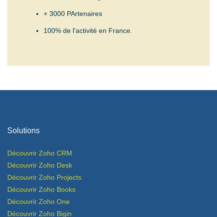
+ 3000 PArtenaires
100% de l'activité en France.
Solutions
Découvrir Zoho CRM
Découvrir Zoho Desk
​Découvrir Zoho Projects
Découvrir Zoho Books
Découvrir Zoho One
Découvrir Zoho Bigin