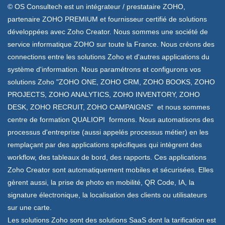
© OS Consultech est un intégrateur / prestataire ZOHO,
partenaire ZOHO PREMIUM et fournisseur certifié de solutions
développées avec Zoho Creator. Nous sommes une société de
service informatique ZOHO sur toute la France. Nous créons des
connections entre les solutions Zoho et d'autres applications du
système d'information. Nous paramétrons et configurons vos
solutions Zoho "ZOHO ONE, ZOHO CRM, ZOHO BOOKS, ZOHO
PROJECTS, ZOHO ANALYTICS, ZOHO INVENTORY, ZOHO
DESK, ZOHO RECRUIT, ZOHO CAMPAIGNS" et nous sommes
centre de formation QUALIOPI formons. Nous automatisons des
processus d'entreprise (aussi appelés processus métier) en les
remplaçant par des applications spécifiques qui intègrent des
workflow, des tableaux de bord, des rapports. Ces applications
Zoho Creator sont automatiquement mobiles et sécurisées. Elles
gèrent aussi, la prise de photo en mobilité, QR Code, IA, la
signature électronique, la localisation des clients ou utilisateurs
sur une carte.
Les solutions Zoho sont des solutions SaaS dont la tarification est